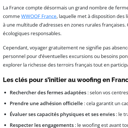
La France compte désormais un grand nombre de fermes acc
comme
WWOOF France
, laquelle met à disposition des 
à une multitude d’adresses en zones rurales françaises. 
écologiques responsables.
Cependant, voyager gratuitement ne signifie pas absence t
personnel pour d’éventuelles excursions ou besoins po
explorer la richesse des terroirs français tout en partici
Les clés pour s’initier au woofing en Fran
Rechercher des fermes adaptées
: selon vos centres
Prendre une adhésion officielle
: cela garantit un c
Évaluer ses capacités physiques et ses envies
: le t
Respecter les engagements
: le woofing est avant to