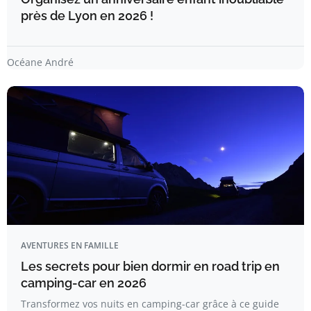
près de Lyon en 2026 !
Océane André
AVENTURES EN FAMILLE
Les secrets pour bien dormir en road trip en
camping-car en 2026
Transformez vos nuits en camping-car grâce à ce guide