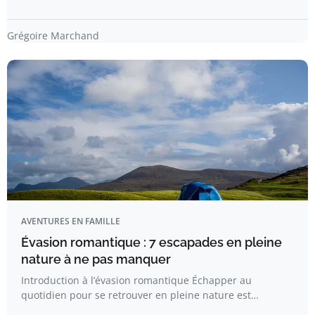
Grégoire Marchand
AVENTURES EN FAMILLE
Évasion romantique : 7 escapades en pleine
nature à ne pas manquer
Introduction à l’évasion romantique Échapper au
quotidien pour se retrouver en pleine nature est…