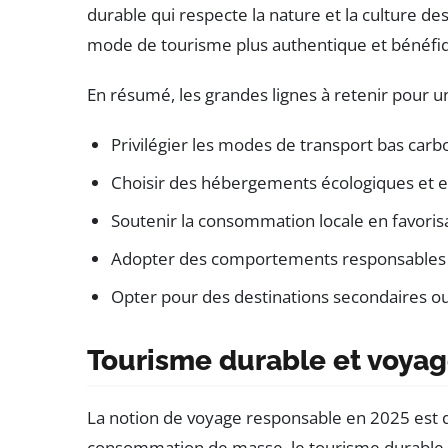
durable qui respecte la nature et la culture de
mode de tourisme plus authentique et bénéfiqu
En résumé, les grandes lignes à retenir pour 
Privilégier les modes de transport bas carbo
Choisir des hébergements écologiques et e
Soutenir la consommation locale en favorisan
Adopter des comportements responsables su
Opter pour des destinations secondaires ou 
Tourisme durable et voyag
La notion de voyage responsable en 2025 est 
consommation de masse, le tourisme durable s’