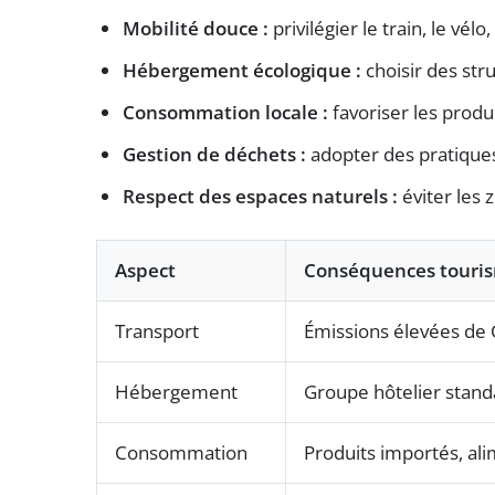
Mobilité douce :
privilégier le train, le vél
Hébergement écologique :
choisir des str
Consommation locale :
favoriser les produi
Gestion de déchets :
adopter des pratiques
Respect des espaces naturels :
éviter les 
Aspect
Conséquences touris
Transport
Émissions élevées de C
Hébergement
Groupe hôtelier stan
Consommation
Produits importés, ali