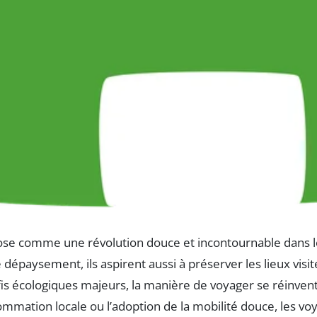
pose comme une révolution douce et incontournable dans 
dépaysement, ils aspirent aussi à préserver les lieux visit
s écologiques majeurs, la manière de voyager se réinvente 
sommation locale ou l’adoption de la mobilité douce, les 