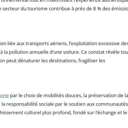
Le secteur du tourisme contribue à près de 8 % des émissi
 liée aux transports aériens, l’exploitation excessive de
 la pollution annuelle d’une voiture. Ce constat révèle to
n peut dénaturer les destinations, fragiliser les
bone
par le choix de mobilités douces, la préservation de l
ue la responsabilité sociale par le soutien aux communautés
issement culturel plus profond, fondé sur l’échange et le