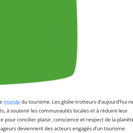
le
monde
du tourisme. Les globe-trotteurs d’aujourd’hui n
és, à soutenir les communautés locales et à réduire leur
pour concilier plaisir, conscience et respect de la planèt
voyageurs deviennent des acteurs engagés d’un tourisme