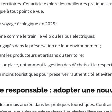
s territoires. Cet article explore les meilleures pratique
e à tout point de vue.
un voyage écologique en 2025 :
ne comme le train, le vélo ou les bus électriques;
ngagés dans la préservation de leur environnement;
t les producteurs et artisans du territoire;
r place, notamment la gestion des déchets et le respect
moins touristiques pour préserver l’authenticité et éviter
e responsable : adopter une nouv
désormais ancrée dans les pratiques touristiques. Contr
appuie sur des principes visant à minimiser l’impact env