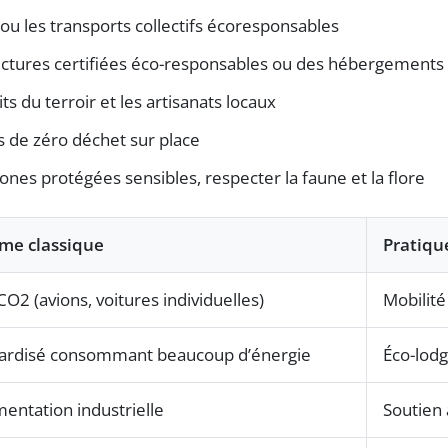
o, ou les transports collectifs écoresponsables
uctures certifiées éco-responsables ou des hébergements 
ts du terroir et les artisanats locaux
 de zéro déchet sur place
zones protégées sensibles, respecter la faune et la flore
me classique
Pratiqu
O2 (avions, voitures individuelles)
Mobilité
dardisé consommant beaucoup d’énergie
Éco-lodg
mentation industrielle
Soutien 