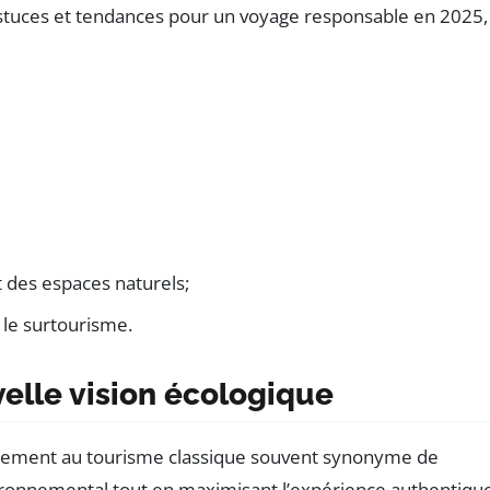
s, astuces et tendances pour un voyage responsable en 2025,
 des espaces naturels;
 le surtourisme.
elle vision écologique
airement au tourisme classique souvent synonyme de
ironnemental tout en maximisant l’expérience authentique