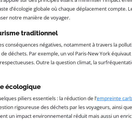
s vaste d’écologie globale où chaque déplacement compte. 
enser notre manière de voyager.
risme traditionnel
 conséquences négatives, notamment à travers la pollution
 de déchets. Par exemple, un vol Paris-New York équivaut à
respectueuses. Outre la question climat, la surfréquentatio
e écologique
ques piliers essentiels : la réduction de l’
empreinte car
 gestion rigoureuse des déchets par les voyageurs, ainsi q
ent un impact environnemental réduit mais aussi un enrich