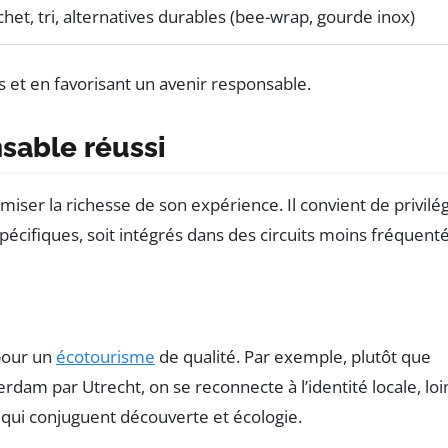
het, tri, alternatives durables (bee-wrap, gourde inox)
sable réussi
ser la richesse de son expérience. Il convient de privilég
spécifiques, soit intégrés dans des circuits moins fréquent
pour un
écotourisme
de qualité. Par exemple, plutôt que
dam par Utrecht, on se reconnecte à l’identité locale, loi
 qui conjuguent découverte et écologie.