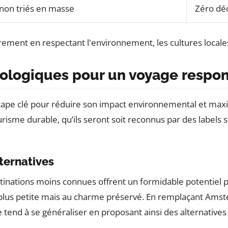
 non triés en masse
Zéro déc
écologiques pour un voyage respon
tape clé pour réduire son impact environnemental et maximi
risme durable, qu’ils seront soit reconnus par des labels 
ternatives
tinations moins connues offrent un formidable potentiel 
 plus petite mais au charme préservé. En remplaçant Amster
 tend à se généraliser en proposant ainsi des alternatives