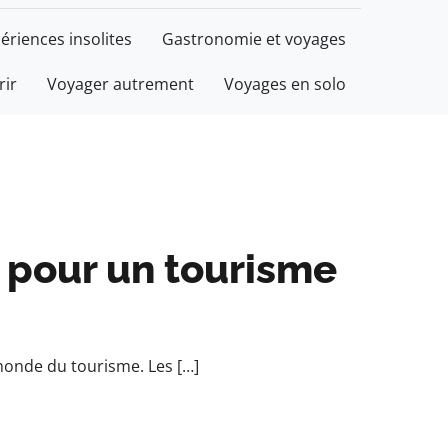
ériences insolites
Gastronomie et voyages
rir
Voyager autrement
Voyages en solo
 pour un tourisme
monde du tourisme. Les […]