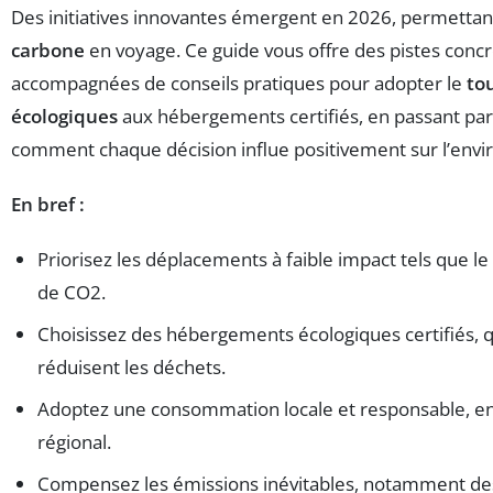
Des initiatives innovantes émergent en 2026, permettan
carbone
en voyage. Ce guide vous offre des pistes concr
accompagnées de conseils pratiques pour adopter le
to
écologiques
aux hébergements certifiés, en passant pa
comment chaque décision influe positivement sur l’envi
En bref :
Priorisez les déplacements à faible impact tels que le 
de CO2.
Choisissez des hébergements écologiques certifiés, qui
réduisent les déchets.
Adoptez une consommation locale et responsable, en fa
régional.
Compensez les émissions inévitables, notamment des