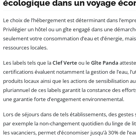
écologique dans un voyage éco
Le choix de l’hébergement est déterminant dans l’empr
Privilégier un hôtel ou un gîte engagé dans une démar
seulement votre consommation d’eau et d’énergie, mais a
ressources locales.
Les labels tels que la
Clef Verte
ou le
Gîte Panda
atteste
certifications évaluent notamment la gestion de l’eau, l’ut
produits locaux ainsi que les actions de sensibilisation 
pluriannuel de ces labels garantit la constance des effor
une garantie forte d’engagement environnemental.
Lors de séjours dans de tels établissements, des geste
par exemple la non-changement quotidien du linge de lit 
les vacanciers, permet d’économiser jusqu’à 30% de l’eau