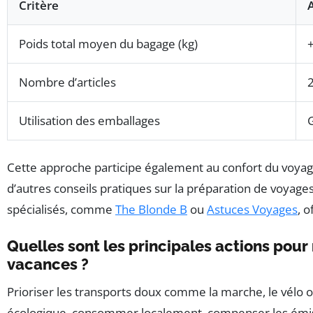
Critère
Poids total moyen du bagage (kg)
Nombre d’articles
Utilisation des emballages
Cette approche participe également au confort du voyageu
d’autres conseils pratiques sur la préparation de voyag
spécialisés, comme
The Blonde B
ou
Astuces Voyages
, 
Quelles sont les principales actions pou
vacances ?
Prioriser les transports doux comme la marche, le vélo ou
écologique, consommer localement, compenser les émis