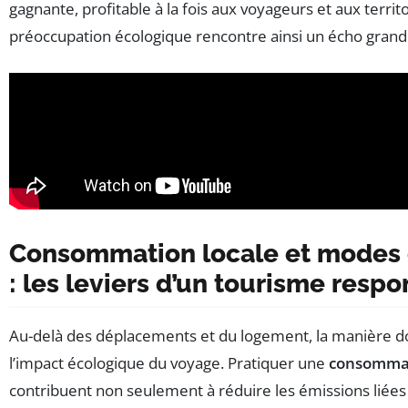
gagnante, profitable à la fois aux voyageurs et aux terri
préoccupation écologique rencontre ainsi un écho grand
Consommation locale et modes d
: les leviers d’un tourisme resp
Au-delà des déplacements et du logement, la manière 
l’impact écologique du voyage. Pratiquer une
consommat
contribuent non seulement à réduire les émissions liées 