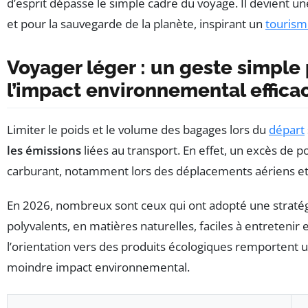
d’esprit dépasse le simple cadre du voyage. Il devient un
et pour la sauvegarde de la planète, inspirant un
tourism
Voyager léger : un geste simple
l’impact environnemental effica
Limiter le poids et le volume des bagages lors du
départ
les émissions
liées au transport. En effet, un excès de 
carburant, notamment lors des déplacements aériens et 
En 2026, nombreux sont ceux qui ont adopté une stratég
polyvalents, en matières naturelles, faciles à entretenir 
l’orientation vers des produits écologiques remportent un
moindre impact environnemental.