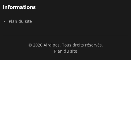
Informations
Plan du site
© 2026 Airalpes. Tous droits réservés.
Plan du site