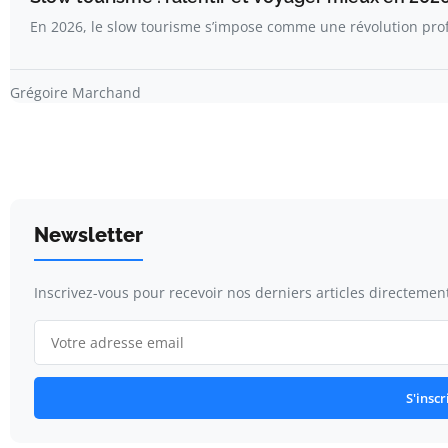
En 2026, le slow tourisme s’impose comme une révolution pro
Grégoire Marchand
Newsletter
Inscrivez-vous pour recevoir nos derniers articles directement
S'inscr