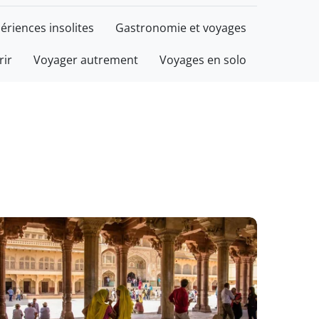
ériences insolites
Gastronomie et voyages
rir
Voyager autrement
Voyages en solo