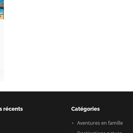
s récents
Catégories
Aventures en famille