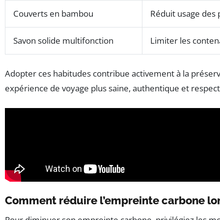
Couverts en bambou
Réduit usage des p
Savon solide multifonction
Limiter les conten
Adopter ces habitudes contribue activement à la préserva
expérience de voyage plus saine, authentique et respect
Comment réduire l’empreinte carbone lor
Pour diminuer son empreinte carbone, privilégiez les mode