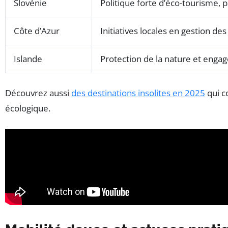
Slovénie
Politique forte d’éco-tourisme,
Côte d’Azur
Initiatives locales en gestion d
Islande
Protection de la nature et enga
Découvrez aussi
des destinations insolites en 2025
qui c
écologique.