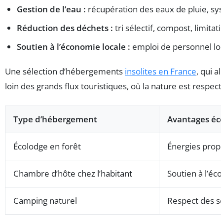
Gestion de l’eau :
récupération des eaux de pluie, s
Réduction des déchets :
tri sélectif, compost, limita
Soutien à l’économie locale :
emploi de personnel lo
Une sélection d’hébergements
insolites en France
, qui 
loin des grands flux touristiques, où la nature est respec
Type d’hébergement
Avantages éc
Écolodge en forêt
Énergies prop
Chambre d’hôte chez l’habitant
Soutien à l’éc
Camping naturel
Respect des s