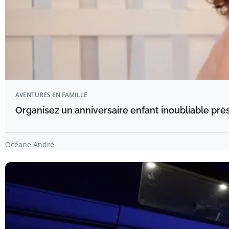
AVENTURES EN FAMILLE
Organisez un anniversaire enfant inoubliable prè
Océane André