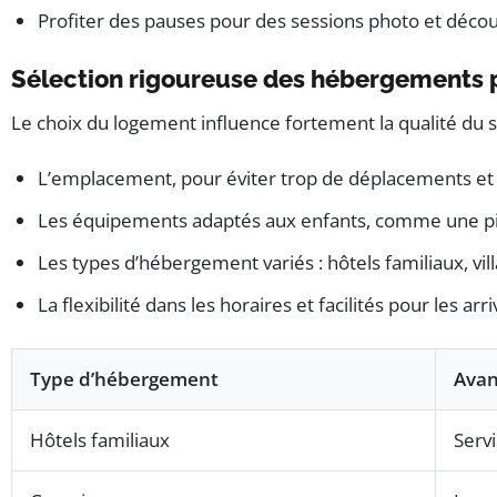
Profiter des pauses pour des sessions photo et découv
Sélection rigoureuse des hébergements p
Le choix du logement influence fortement la qualité du séj
L’emplacement, pour éviter trop de déplacements et gar
Les équipements adaptés aux enfants, comme une pis
Les types d’hébergement variés : hôtels familiaux, vi
La flexibilité dans les horaires et facilités pour les arr
Type d’hébergement
Avan
Hôtels familiaux
Servi