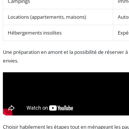
Campings
Immer
Locations (appartements, maisons)
Auto
Hébergements insolites
Expér
Une préparation en amont et la possibilité de réserver à
envies.
Choisir habilement les étapes tout en ménageant les pau