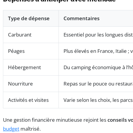
Type de dépense
Commentaires
Carburant
Essentiel pour les longues dis
Péages
Plus élevés en France, Italie ; 
Hébergement
Du camping économique à l’hôt
Nourriture
Repas sur le pouce ou restaur
Activités et visites
Varie selon les choix, les par
Une gestion financière minutieuse rejoint les
conseils v
budget
maîtrisé.