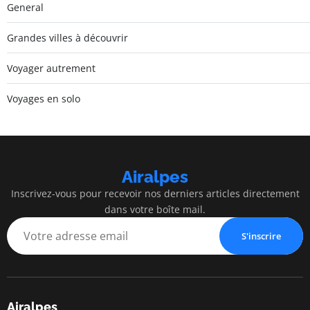
General
Grandes villes à découvrir
Voyager autrement
Voyages en solo
Airalpes
Inscrivez-vous pour recevoir nos derniers articles directement
dans votre boîte mail.
S'inscrire
Airalpes