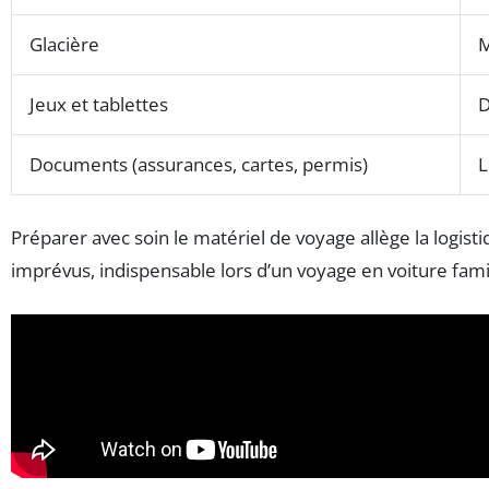
Glacière
M
Jeux et tablettes
D
Documents (assurances, cartes, permis)
L
Préparer avec soin le matériel de voyage allège la logistiq
imprévus, indispensable lors d’un voyage en voiture fami