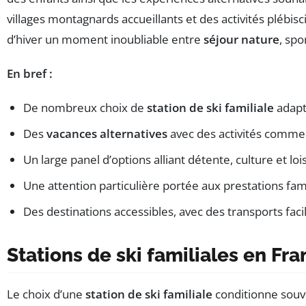
villages montagnards accueillants et des activités plébisc
d’hiver un moment inoubliable entre
séjour nature
, spo
En bref :
De nombreux choix de
station de ski familiale
adapté
Des
vacances alternatives
avec des activités comme l
Un large panel d’options alliant détente, culture et lois
Une attention particulière portée aux prestations fam
Des destinations accessibles, avec des transports fac
Stations de ski familiales en Fr
Le choix d’une
station de ski familiale
conditionne souven