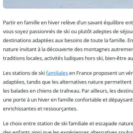
Partir en famille en hiver relève d’un savant équilibre 
vous soyez passionnés de ski ou plutôt adeptes de séjours
destinations adaptées aux besoins de toute la famille. En
nature invitant à la découverte des montagnes autremen
traditions locales, activités ludiques hors ski, bien-êtr
Les stations de ski
familiales
en France proposent un vérita
adaptées, tandis que les alternatives nature permetten
les balades en chiens de traîneau. Par ailleurs, les desti
une porte à un hiver en famille confortable et dépaysant
enrichissantes et ressourçantes.
Le choix entre station de ski familiale et escapade natu
des enfants ainsi que les expériences alternatives souhai