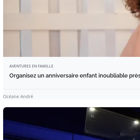
AVENTURES EN FAMILLE
Organisez un anniversaire enfant inoubliable prè
Océane André