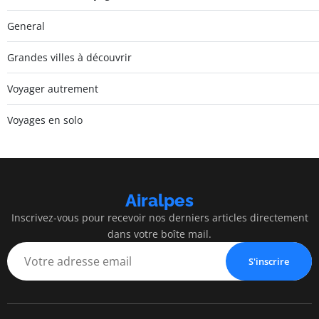
General
Grandes villes à découvrir
Voyager autrement
Voyages en solo
Airalpes
Inscrivez-vous pour recevoir nos derniers articles directement
dans votre boîte mail.
S'inscrire