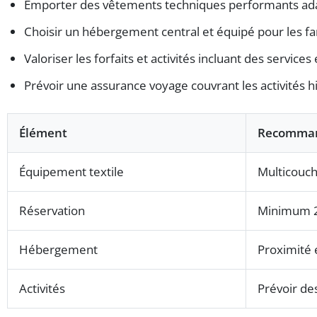
Emporter des vêtements techniques performants ada
Choisir un hébergement central et équipé pour les fa
Valoriser les forfaits et activités incluant des services
Prévoir une assurance voyage couvrant les activités h
Élément
Recomman
Équipement textile
Multicouch
Réservation
Minimum 2 
Hébergement
Proximité é
Activités
Prévoir de