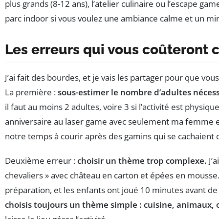
plus grands (8-12 ans), l’atelier culinaire ou l’escape game
parc indoor si vous voulez une ambiance calme et un 
Les erreurs qui vous coûteront 
J’ai fait des bourdes, et je vais les partager pour que vou
La première :
sous-estimer le nombre d’adultes nécess
il faut au moins 2 adultes, voire 3 si l’activité est physique
anniversaire au laser game avec seulement ma femme et
notre temps à courir après des gamins qui se cachaient d
Deuxième erreur :
choisir un thème trop complexe.
J’a
chevaliers » avec château en carton et épées en mousse.
préparation, et les enfants ont joué 10 minutes avant de
choisis toujours un thème simple : cuisine, animaux, 