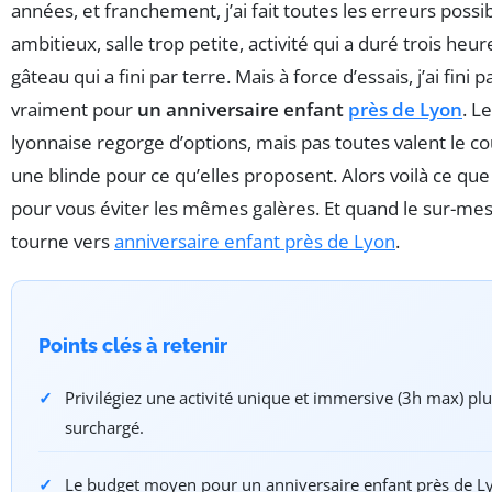
années, et franchement, j’ai fait toutes les erreurs possi
ambitieux, salle trop petite, activité qui a duré trois he
gâteau qui a fini par terre. Mais à force d’essais, j’ai fini
vraiment pour
un anniversaire enfant
près de Lyon
. L
lyonnaise regorge d’options, mais pas toutes valent le co
une blinde pour ce qu’elles proposent. Alors voilà ce que j
pour vous éviter les mêmes galères. Et quand le sur-me
tourne vers
anniversaire enfant près de Lyon
.
Points clés à retenir
Privilégiez une activité unique et immersive (3h max) p
surchargé.
Le budget moyen pour un anniversaire enfant près de L