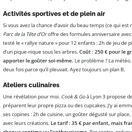
Activités sportives et de plein air
Si vous avez la chance d’avoir du beau temps (ce qui est
Parc de la Tête d’Or
offre des formules anniversaire avec 
testé le « rallye nature » pour 12 enfants : 2h de jeu de pi
d’un pique-nique sous les arbres.
Coût : 250 € pour le g
apporter le goûter soi-même.
Le problème ? La météo. E
deux fois parce qu’il pleuvait. Ayez toujours un plan B.
Ateliers culinaires
Une révélation pour moi.
Cook & Go
à Lyon 3 propose des
préparent leur propre pizza ou des cupcakes. J’y ai emme
ses copines : 2h de cuisine, un goûter dégusté sur place, 
avec leurs créations.
Le tarif : 35 € par enfant, mais f
chaque centime vu l’enthousiasme.
Par contre, prévoy