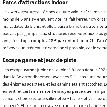
Parcs d’attractions indoor
Le
Lyon Aventures
à Décines est une valeur sûre, mais at
moins de 6 ans s’y ennuient vite. J’ai fait l’erreur d’y orga
ma cadette de 5 ans, et elle a passé la moitié du temps à
pouvait pas grimper aux structures réservées aux plus 
ans, c’est top : comptez 28 € par enfant pour 2h d’accè
prévoyez un créneau en semaine si possible, car le samed
Escape game et jeux de piste
Les escape games junior ont explosé à Lyon depuis 2024.
dans le 6e arrondissement avec des 9-11 ans : une heure
des énigmes adaptées, et les gamins étaient scotchés.
L
enfant, et certains se sont ennuyés parce que l’énigm
conseil : choisissez une salle notée « facile » et vérifiez
respecté. Et surtout, prévoyez un adulte pour chaque gr