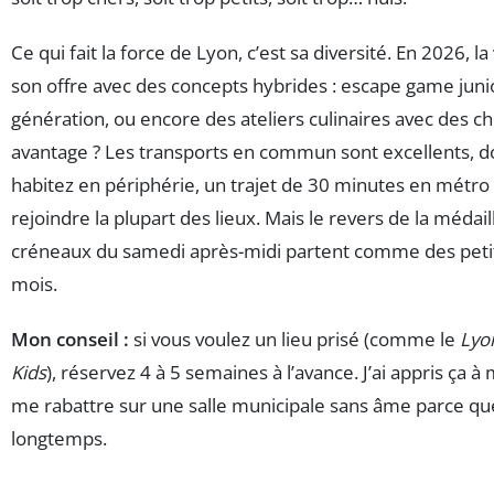
Ce qui fait la force de Lyon, c’est sa diversité. En 2026, l
son offre avec des concepts hybrides : escape game juni
génération, ou encore des ateliers culinaires avec des che
avantage ? Les transports en commun sont excellents, 
habitez en périphérie, un trajet de 30 minutes en métro 
rejoindre la plupart des lieux. Mais le revers de la médaill
créneaux du samedi après-midi partent comme des petit
mois.
Mon conseil :
si vous voulez un lieu prisé (comme le
Lyo
Kids
), réservez 4 à 5 semaines à l’avance. J’ai appris ça 
me rabattre sur une salle municipale sans âme parce que
longtemps.