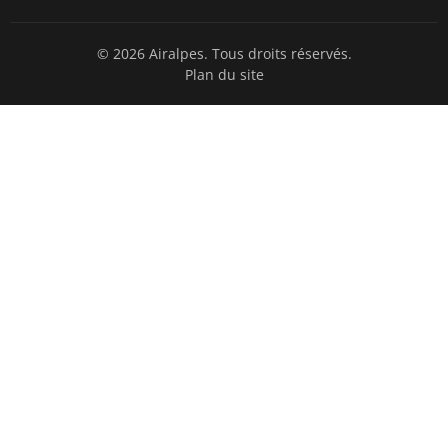
© 2026 Airalpes. Tous droits réservés.
Plan du site