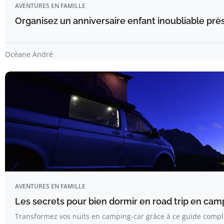
AVENTURES EN FAMILLE
Organisez un anniversaire enfant inoubliable prè
Océane André
AVENTURES EN FAMILLE
Les secrets pour bien dormir en road trip en ca
Transformez vos nuits en camping-car grâce à ce guide compl