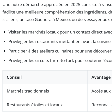
Une autre démarche appréciée en 2025 consiste à s’inscri
facilite une meilleure compréhension des ingrédients, de
siciliens, un taco Gaonera à Mexico, ou de s’essayer aux 
Visiter les marchés locaux pour un contact direct ave
Privilégier les restaurants mettant en avant la cuisine
Participer à des ateliers culinaires pour une découver
Privilégier les circuits farm-to-fork pour soutenir l’éc
Conseil
Avantage
Marchés traditionnels
Accès aux 
Restaurants étoilés et locaux
Reconnaiss