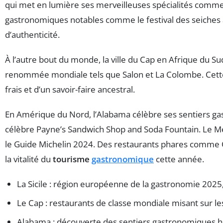
qui met en lumière ses merveilleuses spécialités comme 
gastronomiques notables comme le festival des seiches à
d’authenticité.
À l’autre bout du monde, la ville du Cap en Afrique du 
renommée mondiale tels que Salon et La Colombe. Cette d
frais et d’un savoir-faire ancestral.
En Amérique du Nord, l’Alabama célèbre ses sentiers gas
célèbre Payne’s Sandwich Shop and Soda Fountain. Le Mexi
le Guide Michelin 2024. Des restaurants phares comme Qui
la vitalité du
tourisme
gastronomique
cette année.
La Sicile : région européenne de la gastronomie 2025, f
Le Cap : restaurants de classe mondiale misant sur les
Alabama : découverte des sentiers gastronomiques h