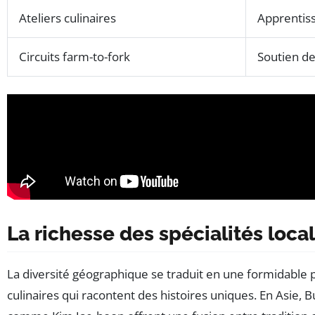
Ateliers culinaires
Apprentiss
Circuits farm-to-fork
Soutien de
La richesse des
spécialités loca
La diversité géographique se traduit en une formidable 
culinaires qui racontent des histoires uniques. En Asie