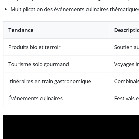
Multiplication des événements culinaires thématique
Tendance
Descripti
Produits bio et terroir
Soutien au
Tourisme solo gourmand
Voyages i
Itinéraires en train gastronomique
Combinais
Événements culinaires
Festivals