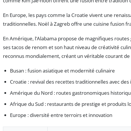
comme Kim Jae-hoon offrent une fusion entre tradition c
En Europe, les pays comme la Croatie vivent une renaissa
traditionnelles. Noël à Zagreb offre une cuisine fusion fr
En Amérique, l’Alabama propose de magnifiques routes ga
ses tacos de renom et son haut niveau de créativité culi
reconnus mondialement, créant un véritable courant d
Busan : fusion asiatique et modernité culinaire
Croatie : revival des recettes traditionnelles avec d
Amérique du Nord : routes gastronomiques historiq
Afrique du Sud : restaurants de prestige et produits l
Europe : diversité entre terroirs et innovation