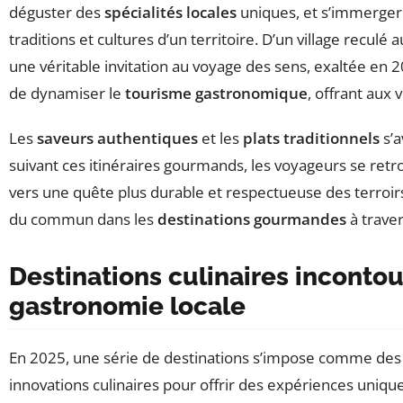
déguster des
spécialités locales
uniques, et s’immerge
traditions et cultures d’un territoire. D’un village re
une véritable invitation au voyage des sens, exaltée e
de dynamiser le
tourisme gastronomique
, offrant aux v
Les
saveurs authentiques
et les
plats traditionnels
s’a
suivant ces itinéraires gourmands, les voyageurs se re
vers une quête plus durable et respectueuse des terroir
du commun dans les
destinations gourmandes
à trave
Destinations culinaires incontou
gastronomie locale
En 2025, une série de destinations s’impose comme des in
innovations culinaires pour offrir des expériences uniqu