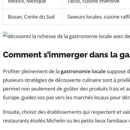
Mexico, Mexique
Tacos, cuisine inventive
Busan, Corée du Sud
Saveurs locales, cuisine raf
Comment s’immerger dans la ga
Profiter pleinement de la
gastronomie locale
suppose de 
plusieurs stratégies de découverte culinaire sont à privi
permet non seulement de goûter des produits frais et au
Europe, guidez vos pas vers les marchés locaux pour dén
Ensuite, choisir des établissements qui respectent et val
restaurants étoilés Michelin ou les petits lieux familiaux