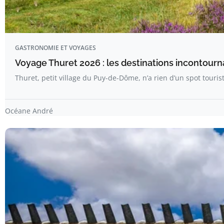
GASTRONOMIE ET VOYAGES
Voyage Thuret 2026 : les destinations incontour
Thuret, petit village du Puy-de-Dôme, n’a rien d’un spot tourist
Océane André