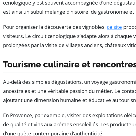
œnologique y est souvent accompagnée d’une dégustatio
est ainsi un subtil mélange d’histoire, de gastronomie et d
Pour organiser la découverte des vignobles,
ce site
propo
visiteurs. Le circuit œnologique s’adapte alors à chaque 
prolongées par la visite de villages anciens, châteaux vit
Tourisme culinaire et rencontres
Au-delà des simples dégustations, un voyage gastronomi
ancestrales et une véritable passion du métier. Le conta
ajoutant une dimension humaine et éducative au tourism
En Provence, par exemple, visiter des exploitations oléi
de qualité et vins aux arômes ensoleillés. Les producte
d’une quête contemporaine d’authenticité.