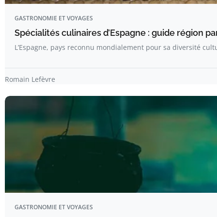
GASTRONOMIE ET VOYAGES
Spécialités culinaires d’Espagne : guide région par
L’Espagne, pays reconnu mondialement pour sa diversité cultu
Romain Lefèvre
GASTRONOMIE ET VOYAGES