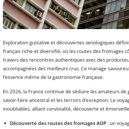
Exploration gustative et découvertes œnologiques défini
français riche et diversifié, où les routes des fromages 
travers des rencontres authentiques avec des producteurs 
accompagnées des meilleurs crus. Ce mariage savoureux e
l’essence même de la gastronomie française.
En 2026, la France continue de séduire les amateurs de g
savoir-faire ancestral et les terroirs d’exception. Le vo
inoubliables, alliant convivialité, découverte et émerveil
Découverte des routes des fromages AOP
: un voyag