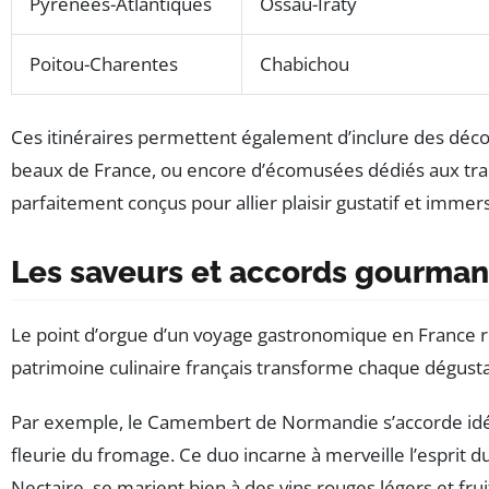
Pyrénées-Atlantiques
Ossau-Iraty
Poitou-Charentes
Chabichou
Ces itinéraires permettent également d’inclure des découve
beaux de France, ou encore d’écomusées dédiés aux tradi
parfaitement conçus pour allier plaisir gustatif et immers
Les saveurs et accords gourmand
Le point d’orgue d’un voyage gastronomique en France re
patrimoine culinaire français transforme chaque dégusta
Par exemple, le Camembert de Normandie s’accorde idéale
fleurie du fromage. Ce duo incarne à merveille l’esprit
Nectaire, se marient bien à des vins rouges légers et frui