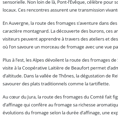
sensorielle. Non loin de là, Pont-l’Évêque, célèbre pour
locaux. Ces rencontres assurent une transmission vivante
En Auvergne, la route des fromages s’aventure dans des 
caractère montagnard. La découverte des burons, ces anc
visiteurs peuvent apprendre à travers des ateliers et de
où l’on savoure un morceau de fromage avec une vue p
Plus à l’est, les Alpes dévoilent la route des fromages d
visite à la Coopérative Laitière de Beaufort permet d’adm
d’altitude. Dans la vallée de Thônes, la dégustation de
savourer des plats traditionnels comme la tartiflette.
Au cœur du Jura, la route des fromages du Comté fait fi
d’affinage qui confère au fromage sa richesse aromatique
évolutions du fromage selon la durée d’affinage, une exp