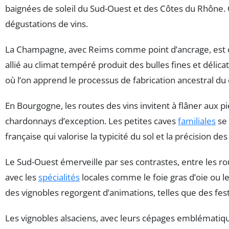
baignées de soleil du Sud-Ouest et des Côtes du Rhône. C
dégustations de vins.
La Champagne, avec Reims comme point d’ancrage, est c
allié au climat tempéré produit des bulles fines et délic
où l’on apprend le processus de fabrication ancestral d
En Bourgogne, les routes des vins invitent à flâner aux p
chardonnays d’exception. Les petites caves
familiales
se 
française qui valorise la typicité du sol et la précision d
Le Sud-Ouest émerveille par ses contrastes, entre les r
avec les
spécialités
locales comme le foie gras d’oie ou le
des vignobles regorgent d’animations, telles que des festi
Les vignobles alsaciens, avec leurs cépages emblématiqu