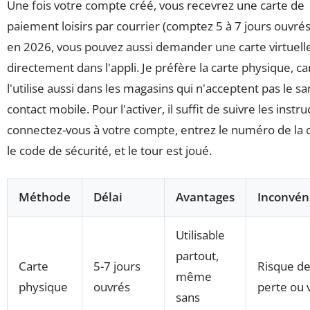
Une fois votre compte créé, vous recevrez une carte de
paiement loisirs par courrier (comptez 5 à 7 jours ouvrés
en 2026, vous pouvez aussi demander une carte virtuell
directement dans l'appli. Je préfère la carte physique, car
l'utilise aussi dans les magasins qui n'acceptent pas le sa
contact mobile. Pour l'activer, il suffit de suivre les instru
connectez-vous à votre compte, entrez le numéro de la c
le code de sécurité, et le tour est joué.
Méthode
Délai
Avantages
Inconvén
Utilisable
partout,
Carte
5-7 jours
Risque d
même
physique
ouvrés
perte ou 
sans