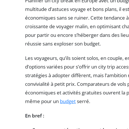
Planifier un city break en Europe avec un budg
multitude d’astuces voyage et bons plans, il e
économiques sans se ruiner. Cette tendance à p
croissante de voyager malin, en optimisant ch
pour partir ou encore s’héberger dans des lie
réussie sans exploser son budget.
Les voyageurs, qu’ils soient solos, en couple, 
d’options variées pour s’offrir un city trip access
stratégies à adopter diffèrent, mais l’ambition 
convivialité à petit prix. Comparateurs de vol
économiques et activités gratuites ouvrent la 
même pour un
budget
serré.
En bref :