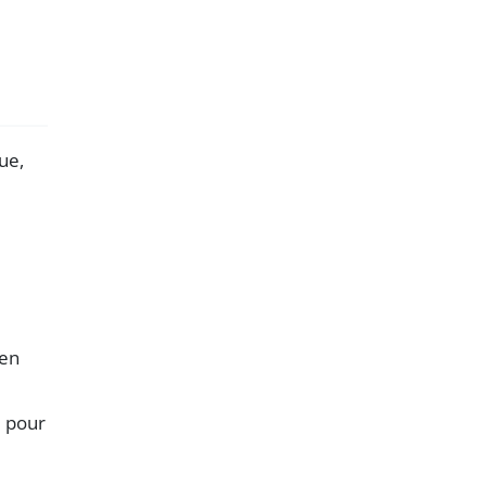
ue,
 en
e pour