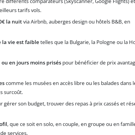
e différents comparateurs (Skyscanner, Google Flights) e
leurs tarifs vols.
€ la nuit
via Airbnb, auberges design ou hôtels B&B, en
la vie est faible
telles que la Bulgarie, la Pologne ou la H
n ou en jours moins prisés
pour bénéficier de prix avanta
es
comme les musées en accès libre ou les balades dans l
s surcoût.
 gérer son budget, trouver des repas à prix cassés et rés
fil
, que ce soit en solo, en couple, en groupe ou en famill
 de services.