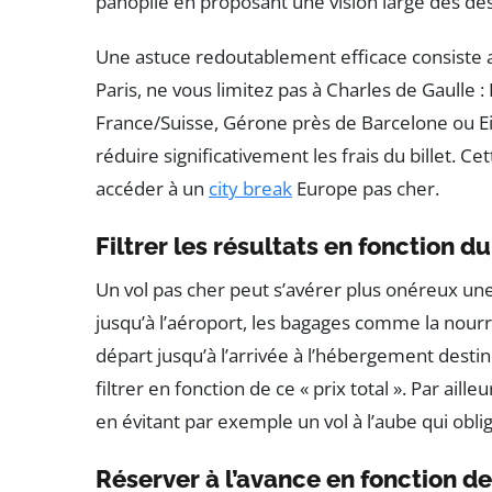
panoplie en proposant une vision large des dest
Une astuce redoutablement efficace consiste a
Paris, ne vous limitez pas à Charles de Gaulle 
France/Suisse, Gérone près de Barcelone ou Ei
réduire significativement les frais du billet. C
accéder à un
city break
Europe pas cher.
Filtrer les résultats en fonction du
Un vol pas cher peut s’avérer plus onéreux une
jusqu’à l’aéroport, les bagages comme la nourri
départ jusqu’à l’arrivée à l’hébergement dest
filtrer en fonction de ce « prix total ». Par ail
en évitant par exemple un vol à l’aube qui obli
Réserver à l’avance en fonction de