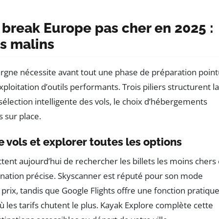
break Europe pas cher en 2025 :
s malins
argne nécessite avant tout une phase de préparation point
loitation d’outils performants. Trois piliers structurent la
élection intelligente des vols, le choix d’hébergements
 sur place.
 vols et explorer toutes les options
ent aujourd’hui de rechercher les billets les moins chers
ination précise. Skyscanner est réputé pour son mode
r prix, tandis que Google Flights offre une fonction pratiqu
ù les tarifs chutent le plus. Kayak Explore complète cette