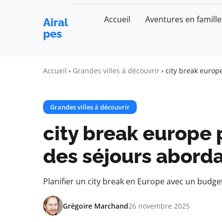
Accueil
Aventures en famille
Airal
pes
Accueil
Grandes villes à découvrir
city break europ
Grandes villes à découvrir
city break europe 
des séjours abord
Planifier un city break en Europe avec un budge
Grégoire Marchand
26 novembre 2025