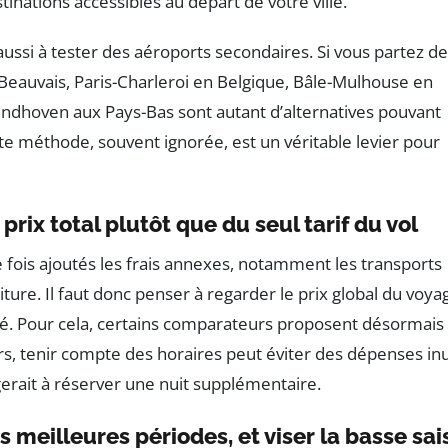
inations accessibles au départ de votre ville.
ussi à tester des aéroports secondaires. Si vous partez de
: Beauvais, Paris-Charleroi en Belgique, Bâle-Mulhouse en
ndhoven aux Pays-Bas sont autant d’alternatives pouvant
ette méthode, souvent ignorée, est un véritable levier pour
 prix total plutôt que du seul tarif du vol
 fois ajoutés les frais annexes, notamment les transports
ture. Il faut donc penser à regarder le prix global du voya
iné. Pour cela, certains comparateurs proposent désormais
leurs, tenir compte des horaires peut éviter des dépenses inu
gerait à réserver une nuit supplémentaire.
s meilleures périodes, et viser la basse sai