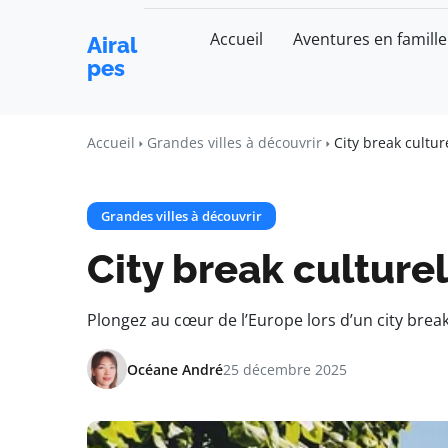
Accueil
Aventures en famille
Airal
pes
Accueil
Grandes villes à découvrir
City break cultur
Grandes villes à découvrir
City break culturel
Plongez au cœur de l’Europe lors d’un city break 
Océane André
25 décembre 2025