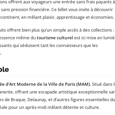
ons offrent aux voyageurs une entrée sans frais payants à
ans pression financière. Ce billet vous invite à découvrir
continent, en mêlant plaisir, apprentissage et économies.
 offrent bien plus qu’un simple accès à des collections : 
 L’essence même du
tourisme culturel
est ici mise en lumiè
issants qui séduisent tant les connaisseurs que les
.
ble
e d’Art Moderne de la Ville de Paris (MAM)
. Situé dans 
ente, offrant une escapade artistique exceptionnelle sa
e Braque, Delaunay, et d’autres figures essentielles d
éale pour un après-midi mêlant détente et culture.