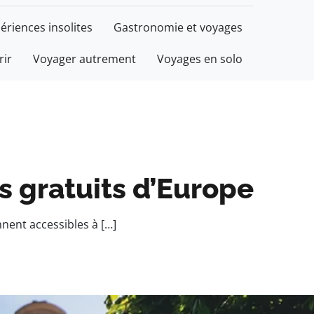
ériences insolites
Gastronomie et voyages
rir
Voyager autrement
Voyages en solo
s gratuits d’Europe​
nnent accessibles à […]