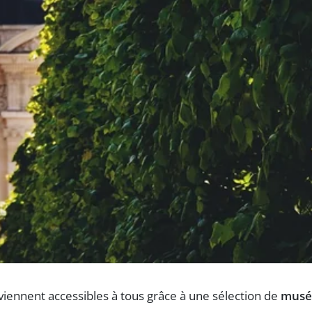
deviennent accessibles à tous grâce à une sélection de
musé