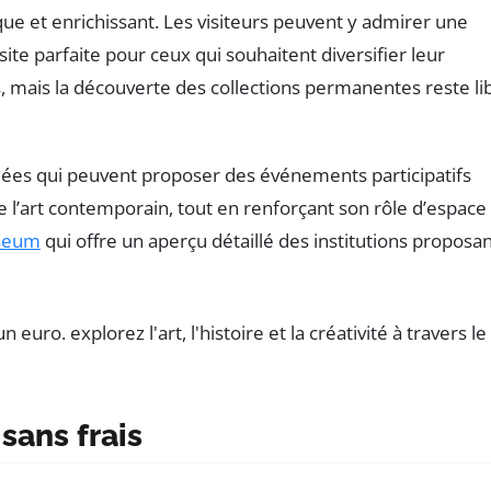
que et enrichissant. Les visiteurs peuvent y admirer une
te parfaite pour ceux qui souhaitent diversifier leur
 mais la découverte des collections permanentes reste li
édiées qui peuvent proposer des événements participatifs
de l’art contemporain, tout en renforçant son rôle d’espace
seum
qui offre un aperçu détaillé des institutions proposa
sans frais