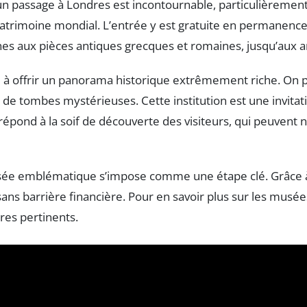
 un passage à Londres est incontournable, particulièremen
atrimoine mondial. L’entrée y est gratuite en permanence
nes aux pièces antiques grecques et romaines, jusqu’aux ar
 à offrir un panorama historique extrêmement riche. On pe
de tombes mystérieuses. Cette institution est une invitati
répond à la soif de découverte des visiteurs, qui peuvent n
musée emblématique s’impose comme une étape clé. Grâce à l
 sans barrière financière. Pour en savoir plus sur les musée
es pertinents.