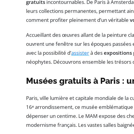
gratuits
incontournables. De Paris à Amsterdam
leurs collections permanentes, permettant ai
comment profiter pleinement d’un véritable
v
Accueillant des œuvres allant de la peinture cl
ouvrent une fenêtre sur les époques passées 
avec la possibilité d’
assister
à des
expositions
néophytes. Découvrons ensemble les trésors cac
Musées gratuits à Paris : 
Paris, ville lumière et capitale mondiale de la 
16ᵉ arrondissement, ce musée emblématique pr
dépenser un centime. Le MAM expose des chefs
modernisme français. Les vastes salles baignée