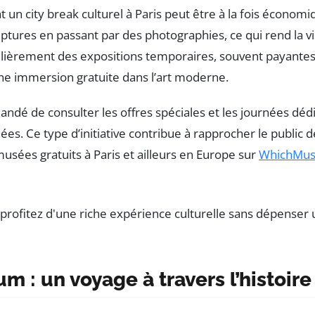
 un city break culturel à Paris peut être à la fois économi
ures en passant par des photographies, ce qui rend la visi
lièrement des expositions temporaires, souvent payantes,
une immersion gratuite dans l’art moderne.
mmandé de consulter les offres spéciales et les journées d
dées. Ce type d’initiative contribue à rapprocher le public 
sées gratuits à Paris et ailleurs en Europe sur
WhichMu
m : un voyage à travers l’histoire 