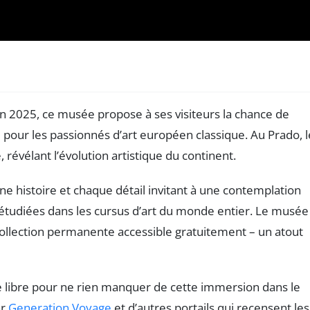
En 2025, ce musée propose à ses visiteurs la chance de
pour les passionnés d’art européen classique. Au Prado, l
évélant l’évolution artistique du continent.
ne histoire et chaque détail invitant à une contemplation
t étudiées dans les cursus d’art du monde entier. Le musée
collection permanente accessible gratuitement – un atout
trée libre pour ne rien manquer de cette immersion dans le
ar
Generation Voyage
et d’autres portails qui recensent les