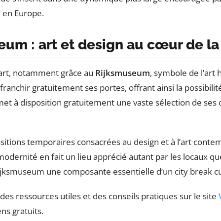
r en Europe.
m : art et design au cœur de la 
’art, notamment grâce au
Rijksmuseum
, symbole de l’art
franchir gratuitement ses portes, offrant ainsi la possib
et à disposition gratuitement une vaste sélection de ses œ
ions temporaires consacrées au design et à l’art contemp
 modernité en fait un lieu apprécié autant par les locaux 
 Rijksmuseum une composante essentielle d’un city break cul
es ressources utiles et des conseils pratiques sur le site
s gratuits.