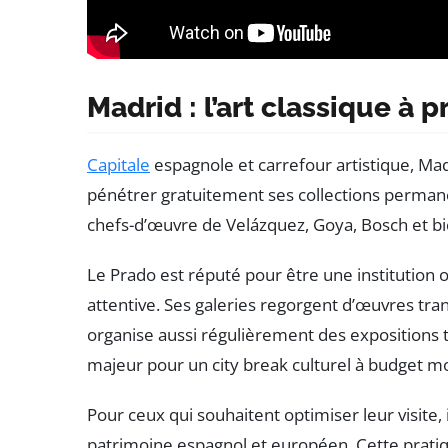
Madrid : l’art classique à 
Capitale
espagnole et carrefour artistique, Mad
pénétrer gratuitement ses collections permane
chefs-d’œuvre de Velázquez, Goya, Bosch et bie
Le Prado est réputé pour être une institution o
attentive. Ses galeries regorgent d’œuvres tra
organise aussi régulièrement des expositions 
majeur pour un city break culturel à budget m
Pour ceux qui souhaitent optimiser leur visite,
patrimoine espagnol et européen. Cette prati