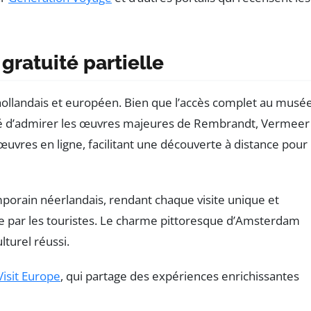
gratuité partielle
 hollandais et européen. Bien que l’accès complet au musé
ilité d’admirer les œuvres majeures de Rembrandt, Vermeer
uvres en ligne, facilitant une découverte à distance pour 
orain néerlandais, rendant chaque visite unique et
que par les touristes. Le charme pittoresque d’Amsterdam
turel réussi.
Visit Europe
, qui partage des expériences enrichissantes