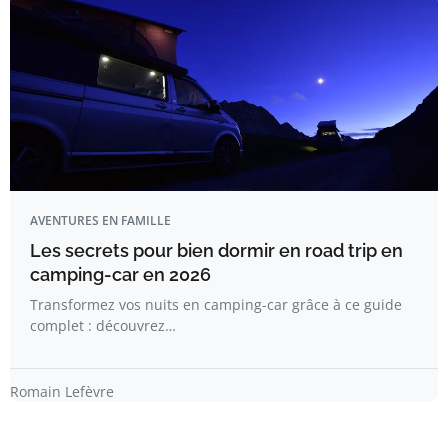
AVENTURES EN FAMILLE
Les secrets pour bien dormir en road trip en
camping-car en 2026
Transformez vos nuits en camping-car grâce à ce guide
complet : découvrez…
Romain Lefèvre