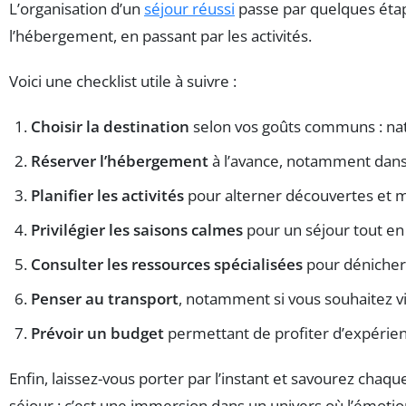
L’organisation d’un
séjour réussi
passe par quelques étape
l’hébergement, en passant par les activités.
Voici une checklist utile à suivre :
Choisir la destination
selon vos goûts communs : nat
Réserver l’hébergement
à l’avance, notamment dans l
Planifier les activités
pour alterner découvertes et 
Privilégier les saisons calmes
pour un séjour tout en
Consulter les ressources spécialisées
pour dénicher
Penser au transport
, notamment si vous souhaitez vis
Prévoir un budget
permettant de profiter d’expérien
Enfin, laissez-vous porter par l’instant et savourez chaq
séjour : c’est une immersion dans un univers où l’émotio