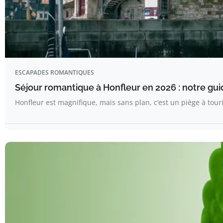
ESCAPADES ROMANTIQUES
Séjour romantique à Honfleur en 2026 : notre gu
Honfleur est magnifique, mais sans plan, c’est un piège à touri