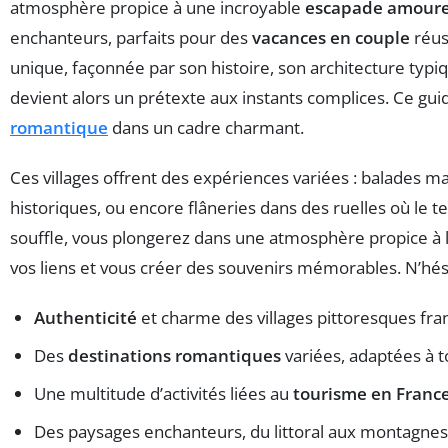
atmosphère propice à une incroyable
escapade amour
enchanteurs, parfaits pour des
vacances en couple
réuss
unique, façonnée par son histoire, son architecture typiq
devient alors un prétexte aux instants complices. Ce g
romantique
dans un cadre charmant.
Ces villages offrent des expériences variées : balades ma
historiques, ou encore flâneries dans des ruelles où le
souffle, vous plongerez dans une atmosphère propice à l
vos liens et vous créer des souvenirs mémorables. N’hés
Authenticité
et charme des villages pittoresques fran
Des
destinations romantiques
variées, adaptées à t
Une multitude d’activités liées au
tourisme en Franc
Des paysages enchanteurs, du littoral aux montagnes