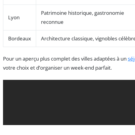
Patrimoine historique, gastronomie
Lyon
reconnue
Bordeaux
Architecture classique, vignobles célèbr
Pour un aperçu plus complet des villes adaptées à un
sé
votre choix et d’organiser un week-end parfait.