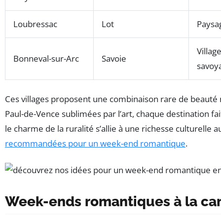
Loubressac
Lot
Paysag
Villag
Bonneval-sur-Arc
Savoie
savoy
Ces villages proposent une combinaison rare de beauté na
Paul-de-Vence sublimées par l’art, chaque destination fai
le charme de la ruralité s’allie à une richesse culturell
recommandées pour un week-end romantique
.
Week-ends romantiques à la cam