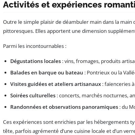
Activités et expériences romanti
Outre le simple plaisir de déambuler main dans la main
pittoresques. Elles apportent une dimension supplémentai
Parmi les incontournables :
Dégustations locales
: vins, fromages, produits arti
Balades en barque ou bateau
: Pontrieux ou la Vall
Visites guidées et ateliers artisanaux
: faïenceries 
Soirées culturelles
: concerts, marchés nocturnes, an
Randonnées et observations panoramiques
: du Mo
Ces expériences sont enrichies par les hébergements ty
tête, parfois agrémenté d’une cuisine locale et d’un verr