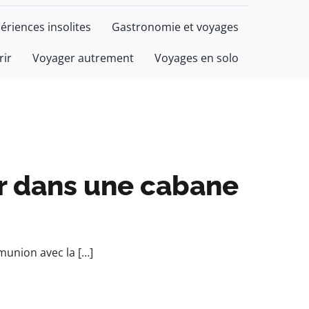
ériences insolites
Gastronomie et voyages
rir
Voyager autrement
Voyages en solo
ir dans une cabane
munion avec la […]