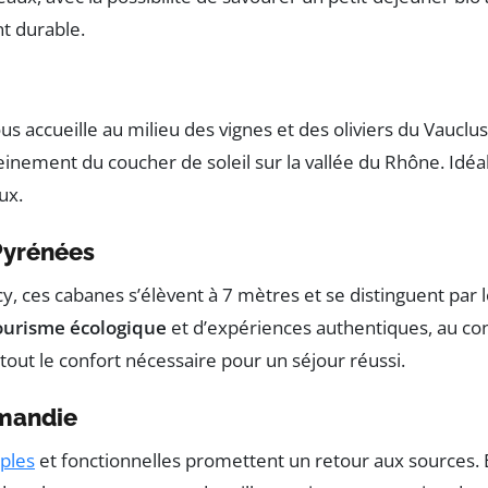
t durable.
us accueille au milieu des vignes et des oliviers du Vauclus
einement du coucher de soleil sur la vallée du Rhône. Idé
ux.
Pyrénées
 ces cabanes s’élèvent à 7 mètres et se distinguent par l
ourisme écologique
et d’expériences authentiques, au co
out le confort nécessaire pour un séjour réussi.
rmandie
ples
et fonctionnelles promettent un retour aux sources. E