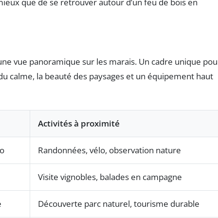
 mieux que de se retrouver autour d’un feu de bois en
ec une vue panoramique sur les marais. Un cadre unique pou
 du calme, la beauté des paysages et un équipement haut
Activités à proximité
io
Randonnées, vélo, observation nature
e
Visite vignobles, balades en campagne
e
Découverte parc naturel, tourisme durable