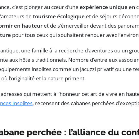
ance, c’est plonger au cœur d’une
expérience unique
en c
 d’amateurs de
tourisme écologique
et de séjours déconnec
ormir en hauteur
et de s’émerveiller devant des panoram
ature
pour tous ceux qui souhaitent renouer avec l’enviro
antique, une famille à la recherche d’aventures ou un gro
ante aux hôtels traditionnels. Nombre d’entre eux assoc
s équipements insolites comme un jacuzzi privatif ou un
, où l’originalité et la nature priment.
dresses qui mettent à l’honneur cet art de vivre en haute
nces Insolites
, recensent des cabanes perchées d’exceptio
bane perchée : l’alliance du conf