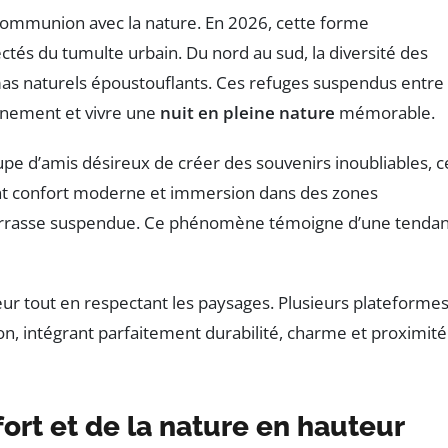
ommunion avec la nature. En 2026, cette forme
tés du tumulte urbain. Du nord au sud, la diversité des
as naturels époustouflants. Ces refuges suspendus entre
nnement et vivre une
nuit en pleine nature
mémorable.
upe d’amis désireux de créer des souvenirs inoubliables, c
ient confort moderne et immersion dans des zones
e terrasse suspendue. Ce phénomène témoigne d’une tenda
ur tout en respectant les paysages. Plusieurs plateforme
n, intégrant parfaitement durabilité, charme et proximité
ort et de la nature en hauteur