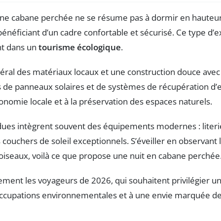
 cabane perchée ne se résume pas à dormir en hauteur. I
bénéficiant d’un cadre confortable et sécurisé. Ce type d
nt dans un
tourisme écologique
.
éral des matériaux locaux et une construction douce avec 
e panneaux solaires et de systèmes de récupération d’eau 
onomie locale et à la préservation des espaces naturels.
dues intègrent souvent des équipements modernes : literie
uchers de soleil exceptionnels. S’éveiller en observant la f
 oiseaux, voilà ce que propose une nuit en cabane perchée
ment les voyageurs de 2026, qui souhaitent privilégier un
occupations environnementales et à une envie marquée d