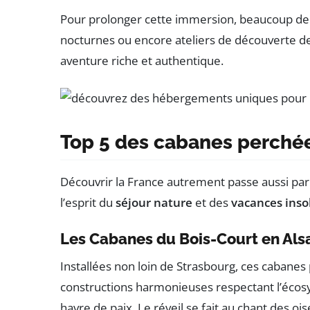
Pour prolonger cette immersion, beaucoup de si
nocturnes ou encore ateliers de découverte d
aventure riche et authentique.
Top 5 des cabanes perchée
Découvrir la France autrement passe aussi pa
l’esprit du
séjour nature
et des
vacances inso
Les Cabanes du Bois-Court en Als
Installées non loin de Strasbourg, ces cabanes 
constructions harmonieuses respectant l’écosys
havre de paix. Le réveil se fait au chant des oi