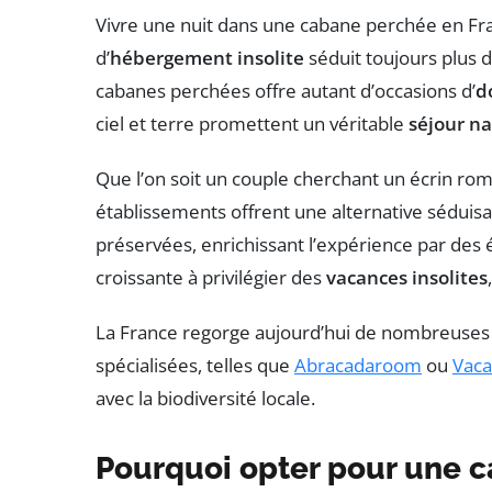
Vivre une nuit dans une cabane perchée en Fr
d’
hébergement insolite
séduit toujours plus
cabanes perchées offre autant d’occasions d’
d
ciel et terre promettent un véritable
séjour n
Que l’on soit un couple cherchant un écrin rom
établissements offrent une alternative séduis
préservées, enrichissant l’expérience par de
croissante à privilégier des
vacances insolites
La France regorge aujourd’hui de nombreuses a
spécialisées, telles que
Abracadaroom
ou
Vaca
avec la biodiversité locale.
Pourquoi opter pour une ca