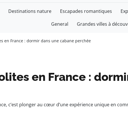
Destinations nature
Escapades romantiques
Exp
General
Grandes villes à découv
es en France : dormir dans une cabane perchée​
lites en France : dorm
nce, c’est plonger au cœur d’une expérience unique en com