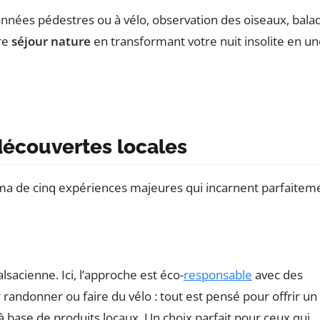
onnées pédestres ou à vélo, observation des oiseaux, bala
re
séjour nature
en transformant votre nuit insolite en u
découvertes locales
ama de cinq expériences majeures qui incarnent parfaitem
sacienne. Ici, l’approche est éco-
responsable
avec des
randonner ou faire du vélo : tout est pensé pour offrir un
 à base de produits locaux. Un choix parfait pour ceux qui