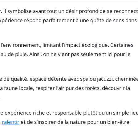
l symbolise avant tout un désir profond de se reconnec
’expérience répond parfaitement à une quête de sens dans 
l’environnement, limitant l’impact écologique. Certaines
de pluie. Ainsi, on ne vient pas seulement ici pour le
 de qualité, espace détente avec spa ou jacuzzi, cheminé
aune locale, respirer l’air pur des forêts, découvrir la
.
e expérience riche et responsable plutôt qu’un simple lie
e
ralentir
et de s’inspirer de la nature pour un bien-être