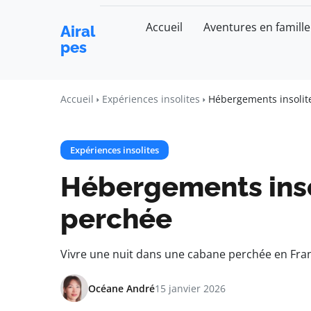
Accueil
Aventures en famille
Airal
pes
Accueil
Expériences insolites
Hébergements insolit
Expériences insolites
Hébergements inso
perchée​
Vivre une nuit dans une cabane perchée en Fra
Océane André
15 janvier 2026