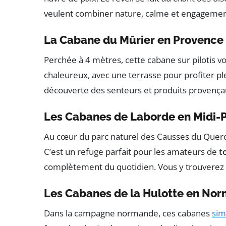
veulent combiner nature, calme et engagemen
La Cabane du Mûrier en Provence
Perchée à 4 mètres, cette cabane sur pilotis vo
chaleureux, avec une terrasse pour profiter pl
découverte des senteurs et produits provença
Les Cabanes de Laborde en Midi-
Au cœur du parc naturel des Causses du Quercy,
C’est un refuge parfait pour les amateurs de
t
complètement du quotidien. Vous y trouverez t
Les Cabanes de la Hulotte en No
Dans la campagne normande, ces cabanes
sim